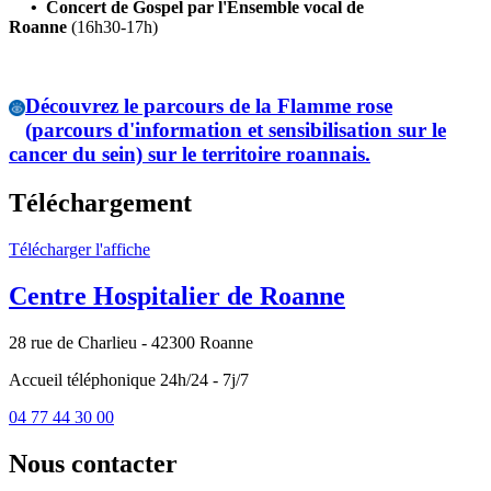
• Concert de Gospel par l'Ensemble vocal de
Roanne
(16h30-17h)
Découvrez le parcours de la Flamme rose
(parcours d'information et sensibilisation sur le
cancer du sein) sur le territoire roannais.
Téléchargement
Télécharger l'affiche
Centre Hospitalier de Roanne
28 rue de Charlieu - 42300 Roanne
Accueil téléphonique 24h/24 - 7j/7
04 77 44 30 00
Nous contacter