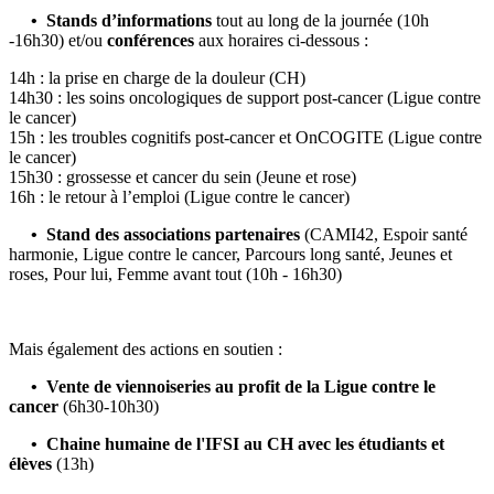
• Stands d’informations
tout au long de la journée (10h
-16h30) et/ou
conférences
aux horaires ci-dessous :
14h : la prise en charge de la douleur (CH)
14h30 : les soins oncologiques de support post-cancer (Ligue contre
le cancer)
15h : les troubles cognitifs post-cancer et OnCOGITE (Ligue contre
le cancer)
15h30 : grossesse et cancer du sein (Jeune et rose)
16h : le retour à l’emploi (Ligue contre le cancer)
• Stand des associations partenaires
(CAMI42, Espoir santé
harmonie, Ligue contre le cancer, Parcours long santé, Jeunes et
roses, Pour lui, Femme avant tout (10h - 16h30)
Mais également des actions en soutien :
• Vente de viennoiseries au profit de la Ligue contre le
cancer
(6h30-10h30)
• Chaine humaine de l'IFSI au CH avec les étudiants et
élèves
(13h)