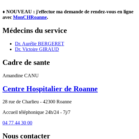
♦ NOUVEAU : j'effectue ma demande de rendez-vous en ligne
avec
MonCHRoanne
.
Médecins du service
Dr. Aurélie BERGERET
Dr. Victoire GIRAUD
Cadre de sante
Amandine CANU
Centre Hospitalier de Roanne
28 rue de Charlieu - 42300 Roanne
Accueil téléphonique 24h/24 - 7j/7
04 77 44 30 00
Nous contacter