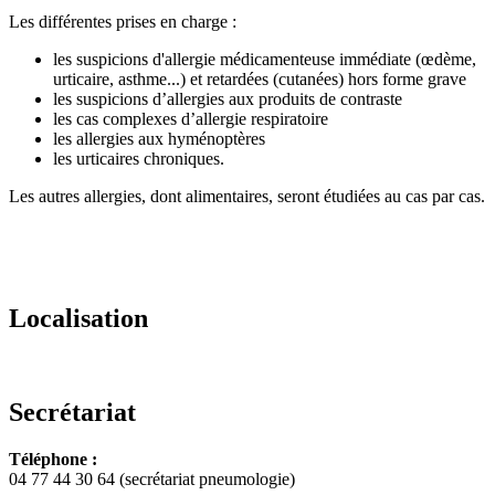
Les différentes prises en charge :
les suspicions d'allergie médicamenteuse immédiate (œdème,
urticaire, asthme...) et retardées (cutanées) hors forme grave
les suspicions d’allergies aux produits de contraste
les cas complexes d’allergie respiratoire
les allergies aux hyménoptères
les urticaires chroniques.
Les autres allergies, dont alimentaires, seront étudiées au cas par cas.
Localisation
Secrétariat
Téléphone :
04 77 44 30 64 (secrétariat pneumologie)