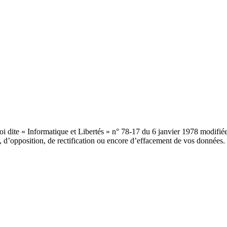
 loi dite « Informatique et Libertés » n° 78-17 du 6 janvier 1978 mod
 d’opposition, de rectification ou encore d’effacement de vos données. P