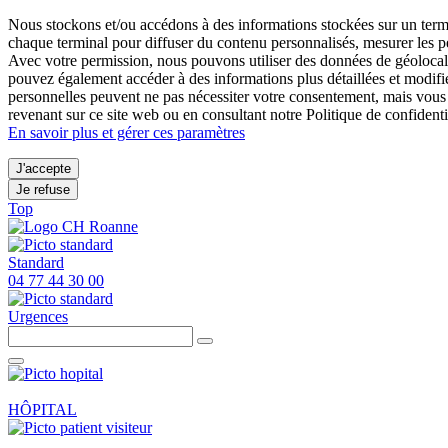
Nous stockons et/ou accédons à des informations stockées sur un termina
chaque terminal pour diffuser du contenu personnalisés, mesurer les p
Avec votre permission, nous pouvons utiliser des données de géolocali
pouvez également accéder à des informations plus détaillées et modifi
personnelles peuvent ne pas nécessiter votre consentement, mais vous
revenant sur ce site web ou en consultant notre Politique de confidentia
En savoir plus et gérer ces paramètres
J'accepte
Je refuse
Top
Standard
04 77 44 30 00
Urgences
HÔPITAL