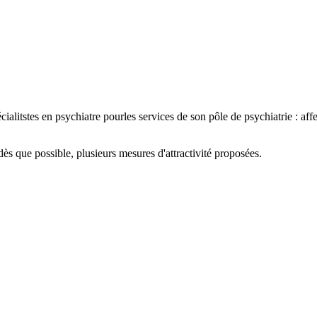
itstes en psychiatre pourles services de son pôle de psychiatrie : affec
 dès que possible, plusieurs mesures d'attractivité proposées.