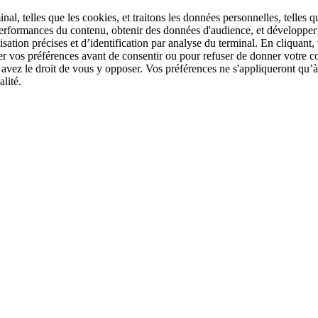
l, telles que les cookies, et traitons les données personnelles, telles q
erformances du contenu, obtenir des données d'audience, et développer e
sation précises et d’identification par analyse du terminal. En cliquan
er vos préférences avant de consentir ou pour refuser de donner votre c
 avez le droit de vous y opposer. Vos préférences ne s'appliqueront qu
lité.