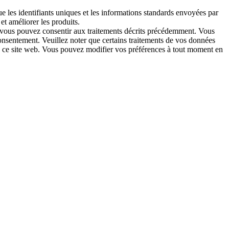
ue les identifiants uniques et les informations standards envoyées par
t améliorer les produits.
t, vous pouvez consentir aux traitements décrits précédemment. Vous
onsentement. Veuillez noter que certains traitements de vos données
’à ce site web. Vous pouvez modifier vos préférences à tout moment en